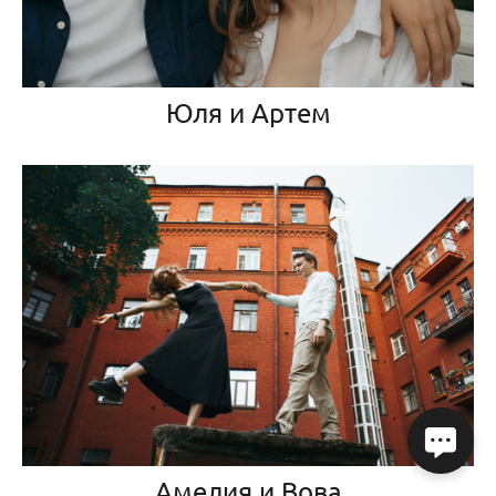
Юля и Артем
Амелия и Вова